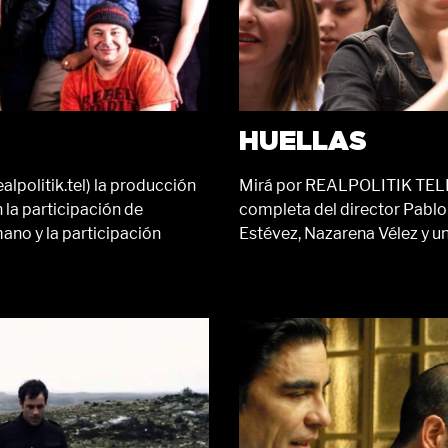
HUELLAS
olitik.tel) la producción
Mirá por REALPOLITIK TELEV
 la participación de
completa del director Pablo 
ano y la participación
Estévez, Nazarena Vélez y un