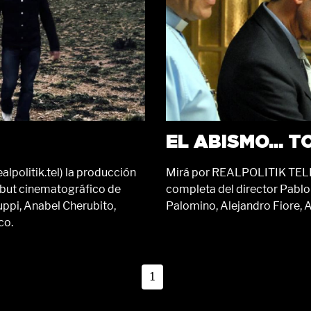
EL ABISMO... 
olitik.tel) la producción
Mirá por REALPOLITIK TELEV
debut cinematográfico de
completa del director Pablo 
uppi, Anabel Cherubito,
Palomino, Alejandro Fiore, A
co.
1