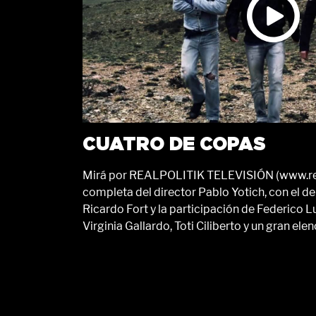
CUATRO DE COPAS
Mirá por REALPOLITIK TELEVISIÓN (www.realp
completa del director Pablo Yotich, con el 
Ricardo Fort y la participación de Federico L
Virginia Gallardo, Toti Ciliberto y un gran elen