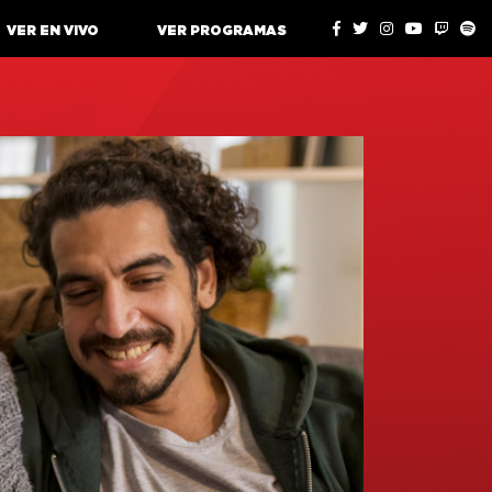
VER EN VIVO
VER PROGRAMAS