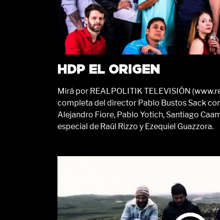
HDP EL ORIGEN
Mirá por REALPOLITIK TELEVISIÓN (www.realp
completa del director Pablo Bustos Sack con
Alejandro Fiore, Pablo Yotich, Santiago Caam
especial de Raúl Rizzo y Ezequiel Guazzora.